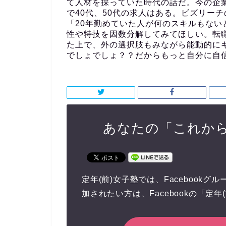
て人材を採っていた時代の話だ。今の企
で40代、50代の求人はある。ビズリー
「20年勤めていた人が何のスキルもな
性や特技を因数分解してみてほしい。転
た上で、外の選択肢もみながら能動的に
でしょでしょ？？だからもっと自分に自
あなたの「これか
定年(前)女子塾では、Facebook
加されたい方は、Facebookの「定