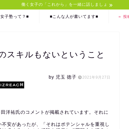
働く女子の「これから」を一緒に話しましょ
)女子塾って？■
■こんな人が書いてます■
＝ 投
何のスキルもないということ
by 児玉 徳子
2021年9月27日
多田洋祐氏のコメントが掲載されています。それに
い不安があったが、「それはポテンシャルを重視し