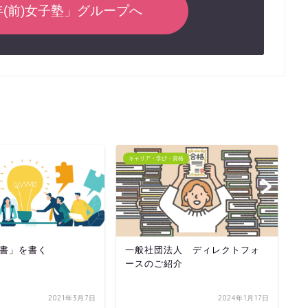
定年(前)女子塾」グループへ
キャリア・学び・資格
キ
書」を書く
一般社団法人 ディレクトフォ
L
ースのご紹介
2021年3月7日
2024年1月17日