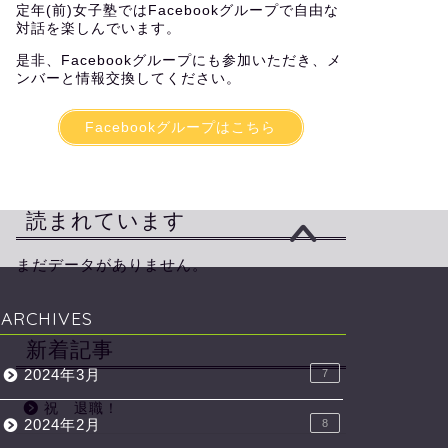
定年(前)女子塾ではFacebookグループで自由な
対話を楽しんでいます。
是非、Facebookグループにも参加いただき、メ
ンバーと情報交換してください。
Facebookグループはこちら
読まれています
まだデータがありません。
ARCHIVES
新着記事
2024年3月
7
祝 退職！
2024年2月
8