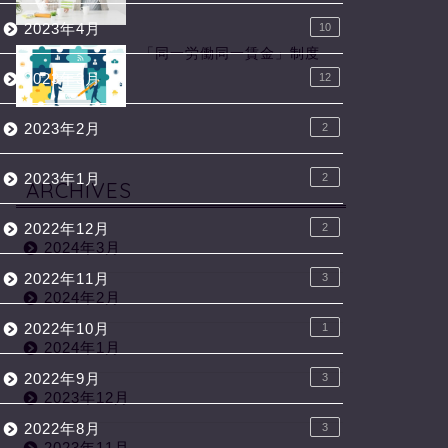
2023年4月
10
「同一労働同一賃金」制度
2023年3月
12
2023年2月
2
2023年1月
2
ARCHIVES
2022年12月
2
2024年3月
2022年11月
3
2024年2月
2022年10月
1
2024年1月
2022年9月
3
2023年12月
2022年8月
3
2023年11月