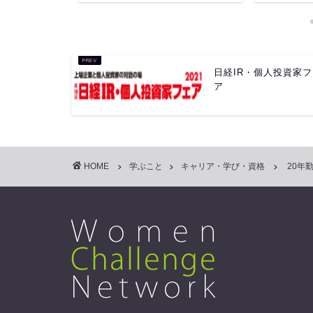
日経IR・個人投資家
ア
HOME
学ぶこと
キャリア・学び・資格
20年