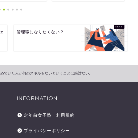
フェ
管理職になりたくない？
勤めていた人が何のスキルもないということは絶対ない。
INFORMATION
定年前女子塾 利用規約
プライバシーポリシー