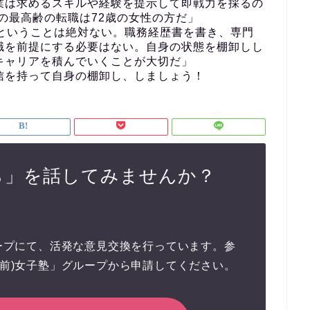
業は求めるスキルや経験を提示して即戦力を採るの
チの最高齢の転職は72歳の女性の方だ」
いということは絶対ない。職務経歴書を書き、専門
職を前提にする必要はない。自身の状態を棚卸しし
キャリアを積んでいくことが大切だ」
信を持って自身の棚卸し、しましょう！
ら」を話してみませんか？
グループにて、活発な意見交換を行っています。参
年(前)女子塾」グループから申請してください。