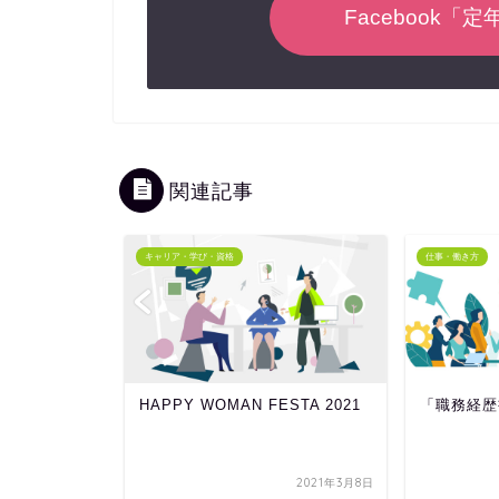
Facebook「
関連記事
キャリア・学び・資格
仕事・働き方
のお知らせ
HAPPY WOMAN FESTA 2021
「職務経歴
2023年12月20日
2021年3月8日