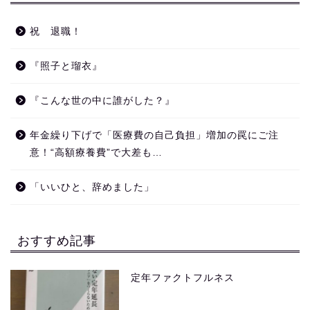
祝 退職！
『照子と瑠衣』
『こんな世の中に誰がした？』
年金繰り下げで「医療費の自己負担」増加の罠にご注
意！“高額療養費”で大差も…
「いいひと、辞めました」
おすすめ記事
定年ファクトフルネス