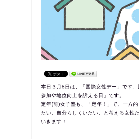
本日３月8日は、「国際女性デー」です
参加や地位向上を訴える日」です。
定年(前)女子塾も、「定年！」で、一方
たい、自分らしくいたい、と考える女性
いきます！