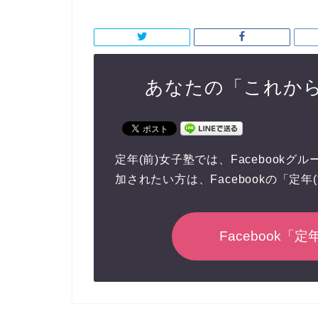
あなたの「これか
定年(前)女子塾では、Facebook
加されたい方は、Facebookの「定
Facebook「