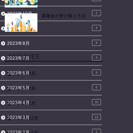
2023年10月
2
退職金の受け取り方法
2023年9月
4
2023年8月
8
ARCHIVES
2023年7月
4
2023年6月
9
2024年3月
2023年5月
6
2024年2月
2023年4月
10
2024年1月
2023年3月
12
2023年12月
2023年2月
2
2023年11月